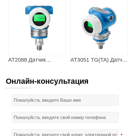
AT2088 Датчик
AT3051 TG(TA) Датчик
избыточного
абсолютного
давления
давления
Онлайн-консультация