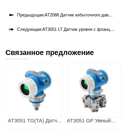

Предыдущая:
AT2088 Датчик избыточного давления

Следующая:
AT3051 LT Датчик уровня с фланцевым креплением
Связанное предложение
AT3051 TG(TA) Датчик
AT3051 GP Умный
давления
датчик давления