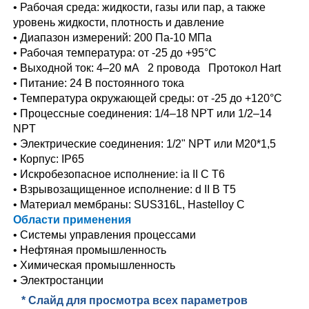
• Рабочая среда: жидкости, газы или пар, а также
уровень жидкости, плотность и давление
• Диапазон измерений: 200 Па-10 МПа
• Рабочая температура: от -25 до +95°C
• Выходной ток: 4–20 мА 2 провода Протокол Hart
• Питание: 24 В постоянного тока
• Температура окружающей среды: от -25 до +120°C
• Процессные соединения: 1/4–18 NPT или 1/2–14
NPT
• Электрические соединения: 1/2" NPT или M20*1,5
• Корпус: IP65
• Искробезопасное исполнение: ia II C T6
• Взрывозащищенное исполнение: d II B T5
• Материал мембраны: SUS316L, Hastelloy C
Области применения
• Системы управления процессами
• Нефтяная промышленность
• Химическая промышленность
• Электростанции
* Слайд для просмотра всех параметров