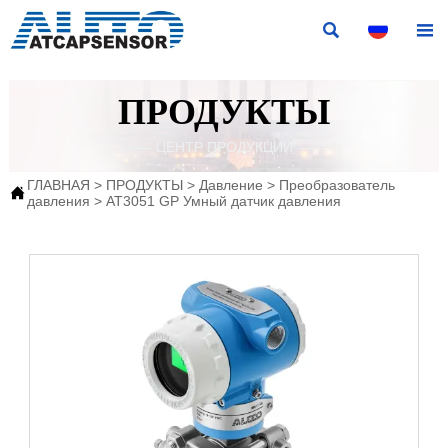


ПРОДУКТЫ
—— ЦЕНТР ПРОДУКЦИИ ——
ГЛАВНАЯ
>
ПРОДУКТЫ
>
Давление
>
Преобразователь

давления
>
AT3051 GP Умный датчик давления