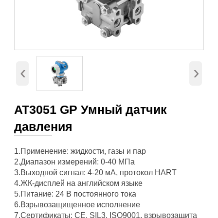
‹
›
AT3051 GP Умный датчик
давления
1.Применение: жидкости, газы и пар
2.Диапазон измерений: 0-40 МПа
3.Выходной сигнал: 4-20 мА, протокол HART
4.ЖК-дисплей на английском языке
5.Питание: 24 В постоянного тока
6.Взрывозащищенное исполнение
7.Сертификаты: CE, SIL3, ISO9001, взрывозащита