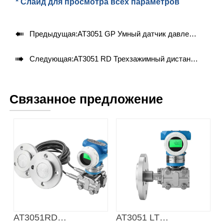
* Слайд для просмотра всех параметров

Предыдущая:
AT3051 GP Умный датчик давления

Следующая:
AT3051 RD Трехзажимный дистанционный датчик уровня
Связанное предложение
AT3051RD
AT3051 LT