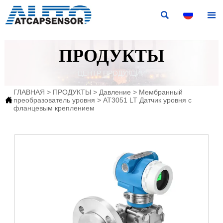


ПРОДУКТЫ
—— ЦЕНТР ПРОДУКЦИИ ——
ГЛАВНАЯ
>
ПРОДУКТЫ
>
Давление
>
Мембранный

преобразователь уровня
>
AT3051 LT Датчик уровня с
фланцевым креплением