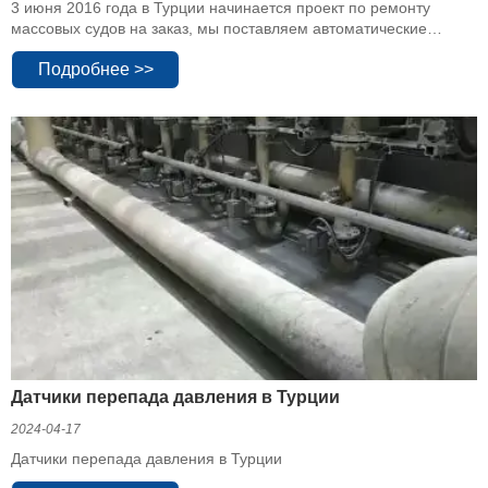
3 июня 2016 года в Турции начинается проект по ремонту
массовых судов на заказ, мы поставляем автоматические
инструменты, фитинги для литейных труб и клапаны, стропы
Подробнее >>
для кранов, серии машин и т. Д., Это наша новая сервисная
платформа, расширяющая пространство сотрудничества,
улучшающая качество обслуживания.
Датчики перепада давления в Турции
2024-04-17
Датчики перепада давления в Турции