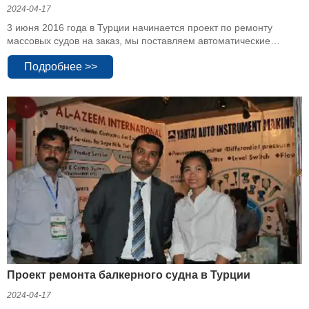
2024-04-17
3 июня 2016 года в Турции начинается проект по ремонту
массовых судов на заказ, мы поставляем автоматические
инструменты, фитинги для литейных труб и клапаны, стропы
Подробнее >>
для кранов, серии машин и т. Д., Это наша новая сервисная
платформа, расширяющая пространство сотрудничества,
улучшающая качество обслуживания.
Проект ремонта балкерного судна в Турции
2024-04-17