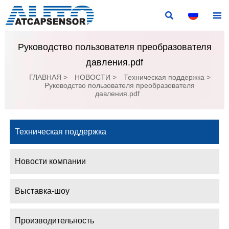


Руководство пользователя преобразователя
давления.pdf
ГЛАВНАЯ
>
НОВОСТИ
>
Техническая поддержка
>
Руководство пользователя преобразователя
давления.pdf
Техническая поддержка
Новости компании
Выставка-шоу
Производительность