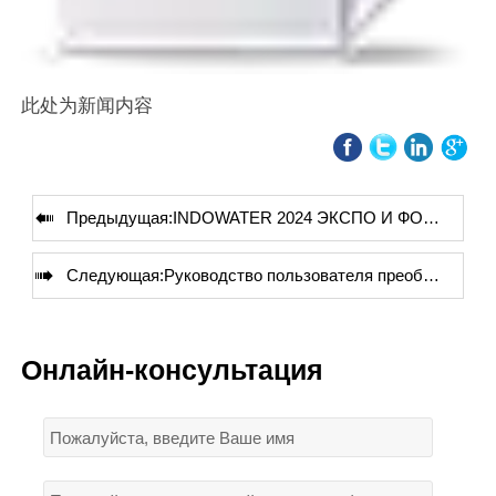
此处为新闻内容

Предыдущая:
INDOWATER 2024 ЭКСПО И ФОРУМ

Следующая:
Руководство пользователя преобразователя давления SP SH 2088.pdf
Онлайн-консультация