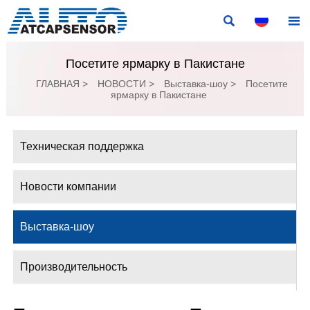


Посетите ярмарку в Пакистане
ГЛАВНАЯ
>
НОВОСТИ
>
Выставка-шоу
>
Посетите
ярмарку в Пакистане
Техническая поддержка
Новости компании
Выставка-шоу
Производительность